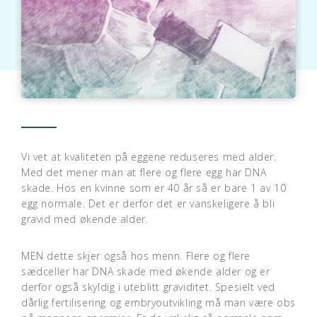
Vi vet at kvaliteten på eggene reduseres med alder.
Med det mener man at flere og flere egg har DNA
skade. Hos en kvinne som er 40 år så er bare 1 av 10
egg normale. Det er derfor det er vanskeligere å bli
gravid med økende alder.
MEN dette skjer også hos menn. Flere og flere
sædceller har DNA skade med økende alder og er
derfor også skyldig i uteblitt graviditet. Spesielt ved
dårlig fertilisering og embryoutvikling må man være obs