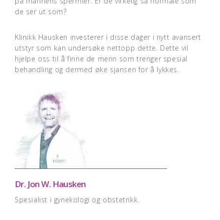
på mannens spermier. Er de virkelig så normale som
de ser ut som?
Klinikk Hausken investerer i disse dager i nytt avansert
utstyr som kan undersøke nettopp dette. Dette vil
hjelpe oss til å finne de menn som trenger spesial
behandling og dermed øke sjansen for å lykkes.
Dr. Jon W. Hausken
Spesialist i gynekologi og obstetrikk.