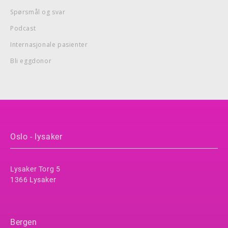
Spørsmål og svar
Podcast
Internasjonale pasienter
Bli eggdonor
Oslo - lysaker
Lysaker Torg 5
1366 Lysaker
Bergen