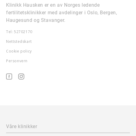
Klinikk Hausken er en av Norges ledende
fertilitetsklinikker med avdelinger i Oslo, Bergen,
Haugesund og Stavanger.
Tel: 52702170
Nettstedskart
Cookie policy
Personvern
Våre klinikker