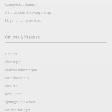
Svangerskapskontroll
Ultralyd senere i svangerskap
Plager under graviditet
Om oss & Praktisk
Om oss
Våre leger
Praktisk informasjon
Kunnskapsbank
Prisliste
Bestill time
Åpningstider & kart
Kundeerfaringer