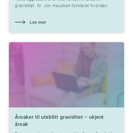
graviditet. Dr. Jon Hausken forklarer hvordan
tette eggledere kan forhindre graviditet.
Les mer
Årsaker til uteblitt graviditet – ukjent
årsak