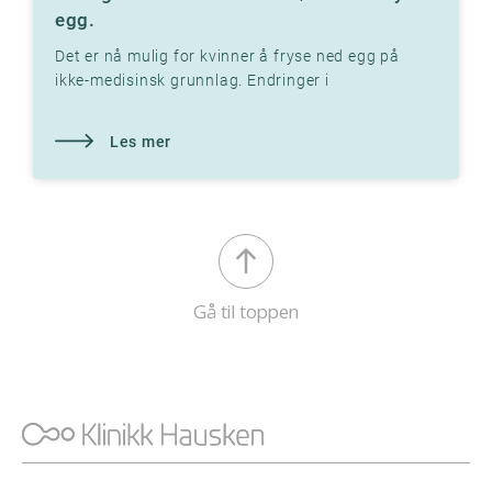
egg.
Det er nå mulig for kvinner å fryse ned egg på
ikke-medisinsk grunnlag. Endringer i
Bioteknologiloven i 2020 muliggjør dette.
Les mer
Gå til toppen