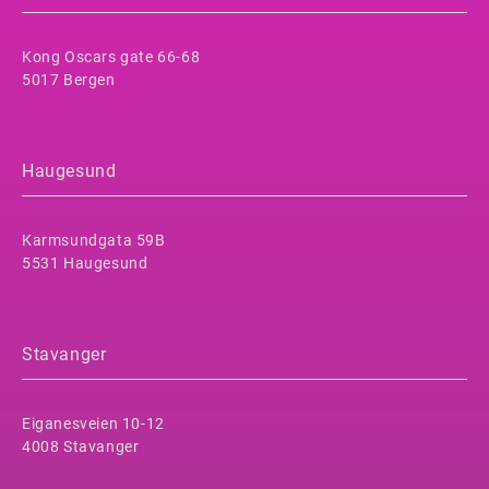
Kong Oscars gate 66-68
5017 Bergen
Haugesund
Karmsundgata 59B
5531 Haugesund
Stavanger
Eiganesveien 10-12
4008 Stavanger