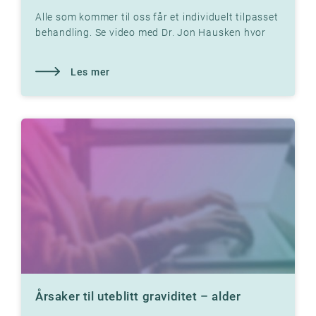
Alle som kommer til oss får et individuelt tilpasset
behandling. Se video med Dr. Jon Hausken hvor
han forklarer
Les mer
Årsaker til uteblitt graviditet – alder