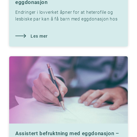
eggdonasjon
Endringer i lovverket åpner for at heterofile og
lesbiske par kan å få barn med eggdonasjon hos
Klinikk Hausken sine fertilitetsklinikker.
Les mer
Assistert befruktning med eggdonasjon –