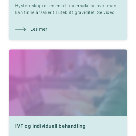
Hysteroskopi er en enkel undersøkelse hvor man
kan finne årsaker til uteblitt graviditet. Se video
med Dr. Jon Hausken der han forklarer.
Les mer
IVF og individuell behandling