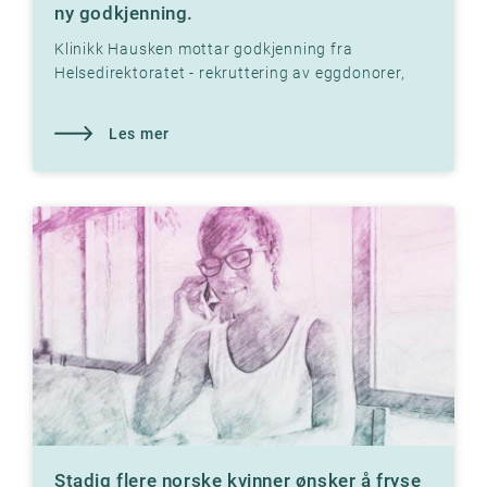
ny godkjenning.
Klinikk Hausken mottar godkjenning fra
Helsedirektoratet - rekruttering av eggdonorer,
etablering av eggbank og assistert befruktning
med
Les mer
Stadig flere norske kvinner ønsker å fryse