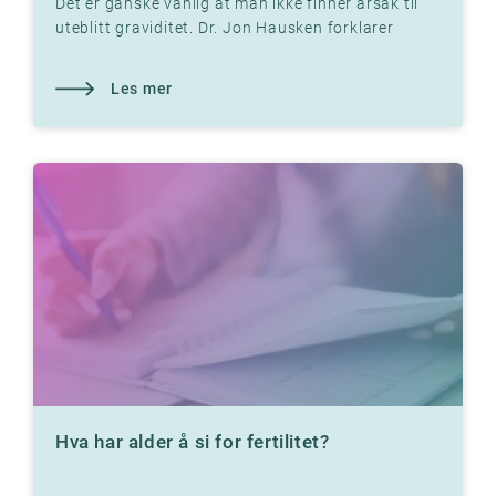
Det er ganske vanlig at man ikke finner årsak til
uteblitt graviditet. Dr. Jon Hausken forklarer
Les mer
Hva har alder å si for fertilitet?