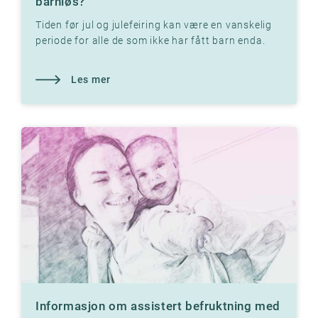
barnløs?
Tiden før jul og julefeiring kan være en vanskelig
periode for alle de som ikke har fått barn enda.
Les hva vår terapeut anbefaler.
Les mer
Informasjon om assistert befruktning med