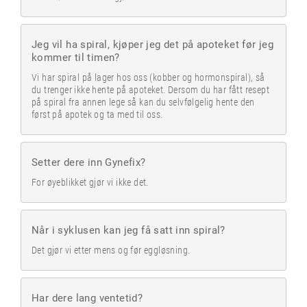
Jeg vil ha spiral, kjøper jeg det på apoteket før jeg
kommer til timen?
Vi har spiral på lager hos oss (kobber og hormonspiral), så
du trenger ikke hente på apoteket. Dersom du har fått resept
på spiral fra annen lege så kan du selvfølgelig hente den
først på apotek og ta med til oss.
Setter dere inn Gynefix?
For øyeblikket gjør vi ikke det.
Når i syklusen kan jeg få satt inn spiral?
Det gjør vi etter mens og før eggløsning.
Har dere lang ventetid?