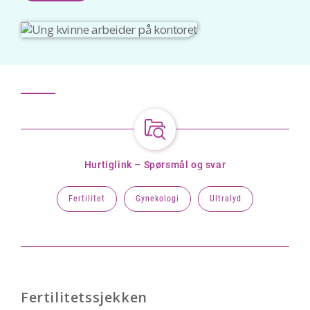
Hurtiglink – Spørsmål og svar
Fertilitet
Gynekologi
Ultralyd
Fertilitetssjekken