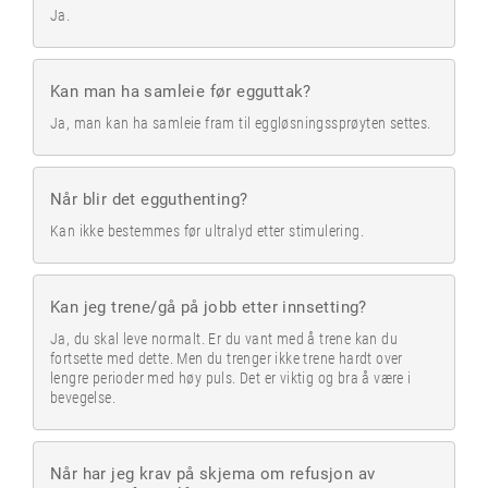
Ja.
Kan man ha samleie før egguttak?
Ja, man kan ha samleie fram til eggløsningssprøyten settes.
Når blir det egguthenting?
Kan ikke bestemmes før ultralyd etter stimulering.
Kan jeg trene/gå på jobb etter innsetting?
Ja, du skal leve normalt. Er du vant med å trene kan du
fortsette med dette. Men du trenger ikke trene hardt over
lengre perioder med høy puls. Det er viktig og bra å være i
bevegelse.
Når har jeg krav på skjema om refusjon av