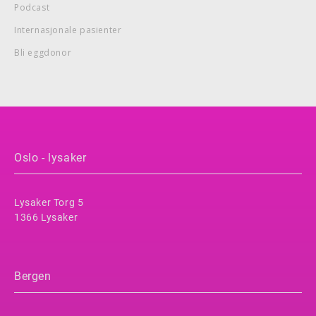
Podcast
Internasjonale pasienter
Bli eggdonor
Oslo - lysaker
Lysaker Torg 5
1366 Lysaker
Bergen