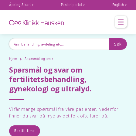
Åpning & kart >
Pasientportal >
English >
Hjem
Spørsmål og svar
Spørsmål og svar om
fertilitetsbehandling,
gynekologi og ultralyd.
Vi får mange spørsmål fra våre pasienter. Nedenfor
finner du svar på mye av det folk ofte lurer på.
Bestill time