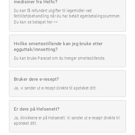
medisiner fra Helfo?
Du kan få refundert utgifter til legemidler ved
fertilitetsbehandling når du har betalt egenbetalingssummen.
Du kan se beløpet her >>
Hvilke smertestillende kan jeg bruke etter
egguttak/innsetting?
Du kan bruke Paracet om du trenger smertestillende.
Bruker dere e-resept?
Ja, vi sender ut e-resept direkte til apoteket ditt.
Er dere på Helsenett?
Ja, klinikkene er på Helsenett. Vi sender ut e-resept direkte til
apoteket ditt.