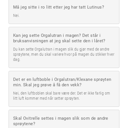
Må jeg sitte i ro litt etter jeg har tatt Lutinus?
Nei.
Kan jeg sette Orgalutran i magen? Det står i
bruksanvisningen at jeg skal sette den i låret?
Du kan sette Orgalutran i magen slik du gjør med de andre
sprøytene, men du skal variere hvor på magen du stikker hver
dag.
Det er en luftboble i Orgalutran/Klexane sprøyten
min. Skal jeg prøve å få den vekk?
Nei, den luftboblen skal bare være der. Det er ikke farlig om
litt luft kommer med når setter sprøyten.
Skal Ovitrelle settes i magen slik som de andre
sprøytene?