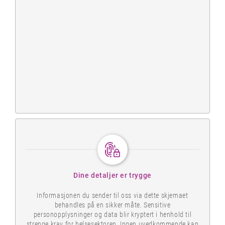
Dine detaljer er trygge
Informasjonen du sender til oss via dette skjemaet
behandles på en sikker måte. Sensitive
personopplysninger og data blir kryptert i henhold til
strenge krav for helsesektoren. Ingen uvedkommende kan