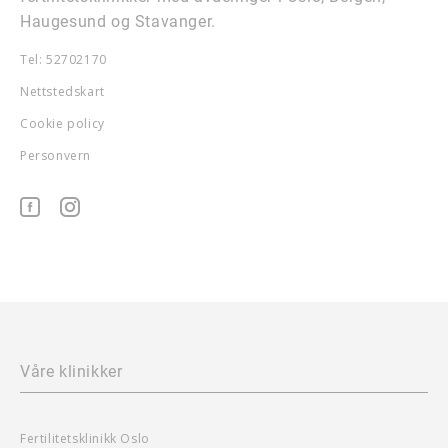
Haugesund og Stavanger.
Tel: 52702170
Nettstedskart
Cookie policy
Personvern
Våre klinikker
Fertilitetsklinikk Oslo