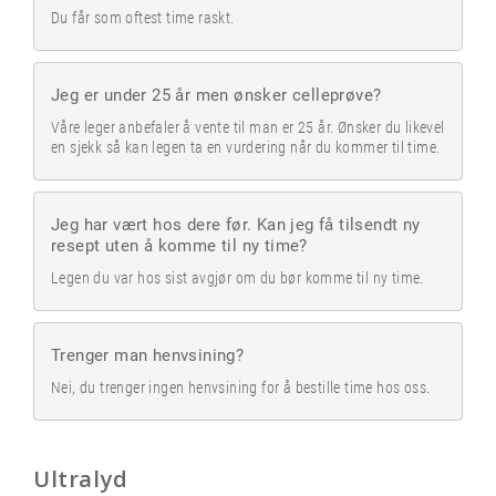
Du får som oftest time raskt.
Jeg er under 25 år men ønsker celleprøve?
Våre leger anbefaler å vente til man er 25 år. Ønsker du likevel
en sjekk så kan legen ta en vurdering når du kommer til time.
Jeg har vært hos dere før. Kan jeg få tilsendt ny
resept uten å komme til ny time?
Legen du var hos sist avgjør om du bør komme til ny time.
Trenger man henvsining?
Nei, du trenger ingen henvsining for å bestille time hos oss.
Ultralyd