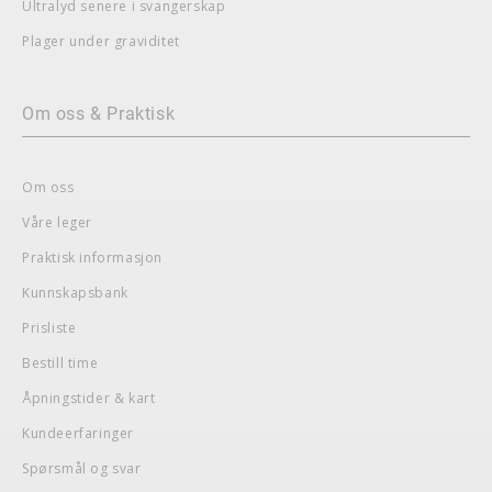
Ultralyd senere i svangerskap
Plager under graviditet
Om oss & Praktisk
Om oss
Våre leger
Praktisk informasjon
Kunnskapsbank
Prisliste
Bestill time
Åpningstider & kart
Kundeerfaringer
Spørsmål og svar