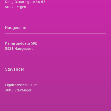
Kong Oscars gate 66-68
5017 Bergen
Haugesund
Karmsundgata 59B
5531 Haugesund
Stavanger
Eiganesveien 10-12
4008 Stavanger