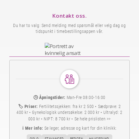
Kontakt oss.
Du har to valg: Send melding med spørsmål eller velg dag og
tidspunkt i timebestillingsappen vår.
🕒
Åpningstider:
Man-Fre 08:00-16:00
🏷️
Priser:
Fertilitetssjekken: fra kr 2 500 • Sædprøve: 2
400 kr • Gynekologisk undersøkelse: 2 000 kr • Ultralyd: 2
000 kr • NIPT: 8 700 kr •
Se hele prislisten >>
ℹ️
Mer info:
Se leger, adresse og kart for din klinikk: