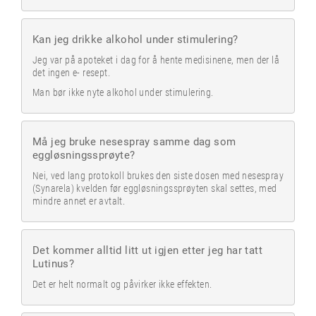
Kan jeg drikke alkohol under stimulering?
Jeg var på apoteket i dag for å hente medisinene, men der lå
det ingen e- resept.
Man bør ikke nyte alkohol under stimulering.
Må jeg bruke nesespray samme dag som
eggløsningssprøyte?
Nei, ved lang protokoll brukes den siste dosen med nesespray
(Synarela) kvelden før eggløsningssprøyten skal settes, med
mindre annet er avtalt.
Det kommer alltid litt ut igjen etter jeg har tatt
Lutinus?
Det er helt normalt og påvirker ikke effekten.