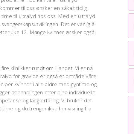
mer til oss ønsker en såkalt tidlig
e time til ultralyd hos oss. Med en ultralyd
svangerskapsutviklingen. Det er vanlig å
 etter uke 12. Mange kvinner ønsker også
fire kliniikker rundt om i landet. Vi er nå
ultralyd for gravide er også et område våre
jelper kvinner i alle aldre med gyntime og
gger behandlingen etter dine individuelle
petanse og lang erfaring. Vi bruker det
 time og du trenger ikke henvisning fra