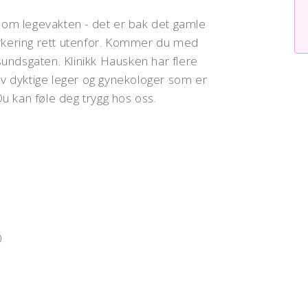
om legevakten - det er bak det gamle
parkering rett utenfor. Kommer du med
undsgaten. Klinikk Hausken har flere
 av dyktige leger og gynekologer som er
 Du kan føle deg trygg hos oss.
0