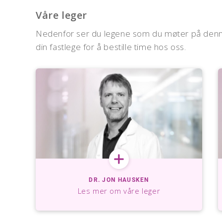
Våre leger
Nedenfor ser du legene som du møter på denne k
din fastlege for å bestille time hos oss.
DR. JON HAUSKEN
Les mer om våre leger