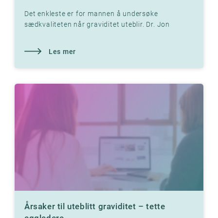
Det enkleste er for mannen å undersøke
sædkvaliteten når graviditet uteblir. Dr. Jon
Hausken forklarer hvordan.
Les mer
Årsaker til uteblitt graviditet – tette