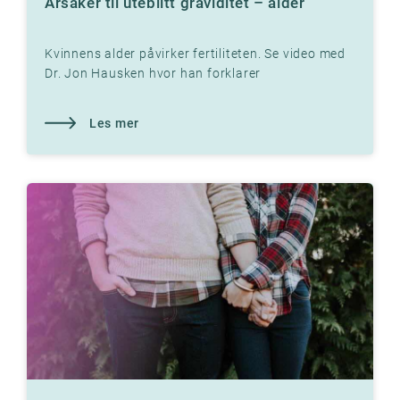
Årsaker til uteblitt graviditet – alder
Kvinnens alder påvirker fertiliteten. Se video med
Dr. Jon Hausken hvor han forklarer
sammenhengen
Les mer