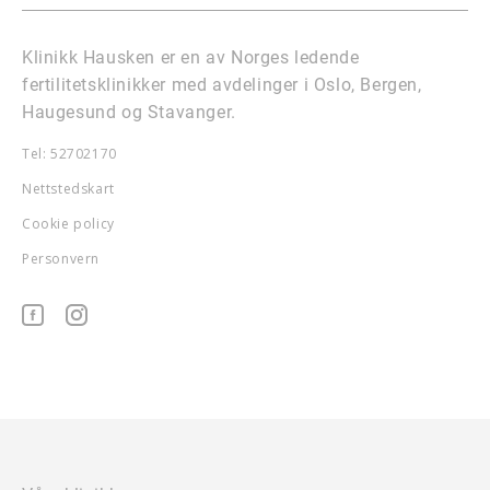
Klinikk Hausken er en av Norges ledende
fertilitetsklinikker med avdelinger i Oslo, Bergen,
Haugesund og Stavanger.
Tel: 52702170
Nettstedskart
Cookie policy
Personvern