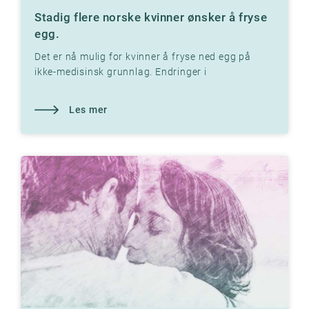
Stadig flere norske kvinner ønsker å fryse
egg.
Det er nå mulig for kvinner å fryse ned egg på
ikke-medisinsk grunnlag. Endringer i
Bioteknologiloven i 2020 muliggjør dette.
Les mer