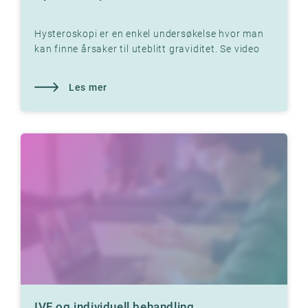
Hysteroskopi er en enkel undersøkelse hvor man
kan finne årsaker til uteblitt graviditet. Se video
med Dr. Jon Hausken der han forklarer.
Les mer
IVF og individuell behandling