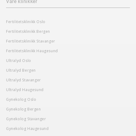
Våre klinikker
Fertilitetsklinikk Oslo
Fertilitetsklinikk Bergen
Fertilitetsklinikk Stavanger
Fertilitetsklinikk Haugesund
Ultralyd Oslo
Ultralyd Bergen
Ultralyd Stavanger
Ultralyd Haugesund
Gynekolog Oslo
Gynekolog Bergen
Gynekolog Stavanger
Gynekolog Haugesund