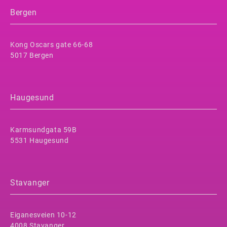
Bergen
Kong Oscars gate 66-68
5017 Bergen
Haugesund
Karmsundgata 59B
5531 Haugesund
Stavanger
Eiganesveien 10-12
4008 Stavanger