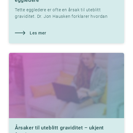
eggledere
Tette eggledere er ofte en årsak til uteblitt
graviditet. Dr. Jon Hausken forklarer hvordan
tette eggledere kan forhindre graviditet.
Les mer
Årsaker til uteblitt graviditet – ukjent