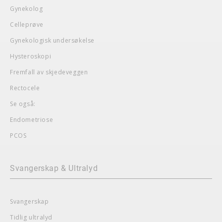
Gynekolog
Celleprøve
Gynekologisk undersøkelse
Hysteroskopi
Fremfall av skjedeveggen
Rectocele
Se også:
Endometriose
PCOS
Svangerskap & Ultralyd
Svangerskap
Tidlig ultralyd