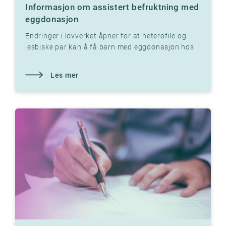
Informasjon om assistert befruktning med
eggdonasjon
Endringer i lovverket åpner for at heterofile og
lesbiske par kan å få barn med eggdonasjon hos
Klinikk Hausken sine fertilitetsklinikker.
Les mer