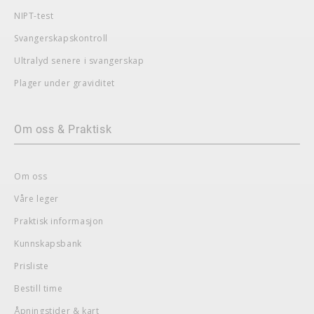
NIPT-test
Svangerskapskontroll
Ultralyd senere i svangerskap
Plager under graviditet
Om oss & Praktisk
Om oss
Våre leger
Praktisk informasjon
Kunnskapsbank
Prisliste
Bestill time
Åpningstider & kart