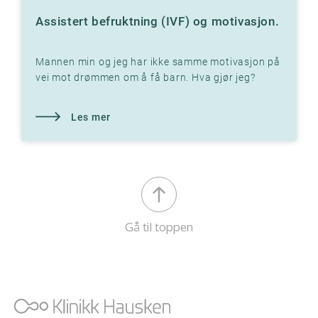
Assistert befruktning (IVF) og motivasjon.
Mannen min og jeg har ikke samme motivasjon på
vei mot drømmen om å få barn. Hva gjør jeg?
Kjenner du på at det er du som må gjøre ALT på
Les mer
Gå til toppen