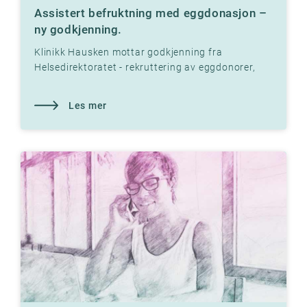
Assistert befruktning med eggdonasjon –
ny godkjenning.
Klinikk Hausken mottar godkjenning fra
Helsedirektoratet - rekruttering av eggdonorer,
etablering av eggbank og assistert befruktning
med
Les mer