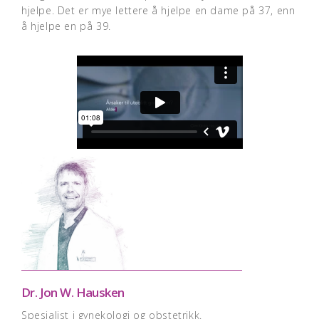
hjelpe. Det er mye lettere å hjelpe en dame på 37, enn
å hjelpe en på 39.
Dr. Jon W. Hausken
Spesialist i gynekologi og obstetrikk.