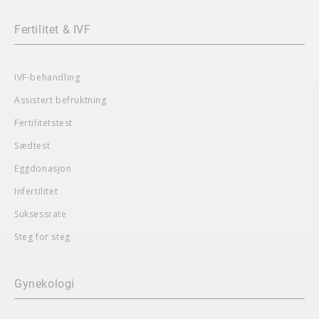
Fertilitet & IVF
IVF-behandling
Assistert befruktning
Fertilitetstest
Sædtest
Eggdonasjon
Infertilitet
Suksessrate
Steg for steg
Gynekologi