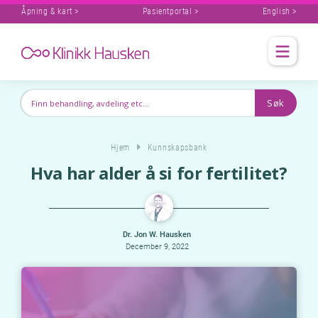
Åpning & kart >
Pasientportal >
English >
Hjem
Kunnskapsbank
Hva har alder å si for fertilitet?
Dr. Jon W. Hausken
December 9, 2022