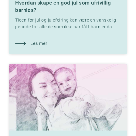
Hvordan skape en god jul som ufrivillig
barnløs?
Tiden før jul og julefeiring kan være en vanskelig
periode for alle de som ikke har fått barn enda.
Les hva vår terapeut anbefaler.
Les mer