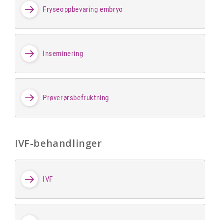
Fryseoppbevaring embryo
Inseminering
Prøverørsbefruktning
IVF-behandlinger
IVF