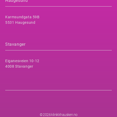
Haugesund
Karmsundgata 59B
5531 Haugesund
Stavanger
Eiganesveien 10-12
4008 Stavanger
© 2026 klinikkhausken.no