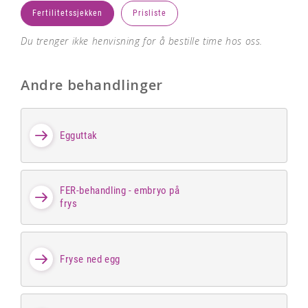
Fertilitetssjekken
Prisliste
Du trenger ikke henvisning for å bestille time hos oss.
Andre behandlinger
Egguttak
FER-behandling - embryo på
frys
Fryse ned egg