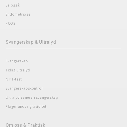
Se også:
Endometriose
PCOS
Svangerskap & Ultralyd
Svangerskap
Tidlig ultralyd
NIPT-test
Svangerskapskontroll
Ultralyd senere i svangerskap
Plager under graviditet
Om oss & Praktisk