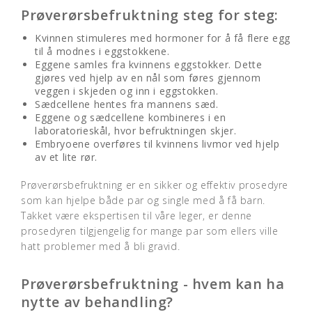
Prøverørsbefruktning steg for steg:
Kvinnen stimuleres med hormoner for å få flere egg
til å modnes i eggstokkene.
Eggene samles fra kvinnens eggstokker. Dette
gjøres ved hjelp av en nål som føres gjennom
veggen i skjeden og inn i eggstokken.
Sædcellene hentes fra mannens sæd.
Eggene og sædcellene kombineres i en
laboratorieskål, hvor befruktningen skjer.
Embryoene overføres til kvinnens livmor ved hjelp
av et lite rør.
Prøverørsbefruktning er en sikker og effektiv prosedyre
som kan hjelpe både par og single med å få barn.
Takket være ekspertisen til våre leger, er denne
prosedyren tilgjengelig for mange par som ellers ville
hatt problemer med å bli gravid.
Prøverørsbefruktning - hvem kan ha
nytte av behandling?