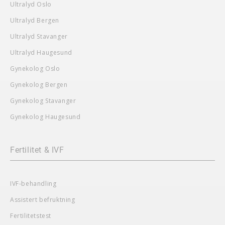
Ultralyd Oslo
Ultralyd Bergen
Ultralyd Stavanger
Ultralyd Haugesund
Gynekolog Oslo
Gynekolog Bergen
Gynekolog Stavanger
Gynekolog Haugesund
Fertilitet & IVF
IVF-behandling
Assistert befruktning
Fertilitetstest