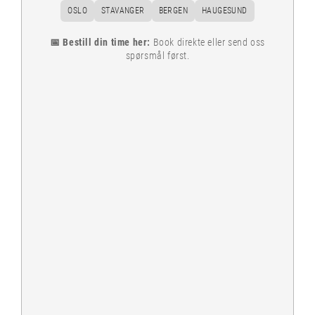
OSLO
STAVANGER
BERGEN
HAUGESUND
📅 Bestill din time her:
Book direkte eller send oss
spørsmål først.