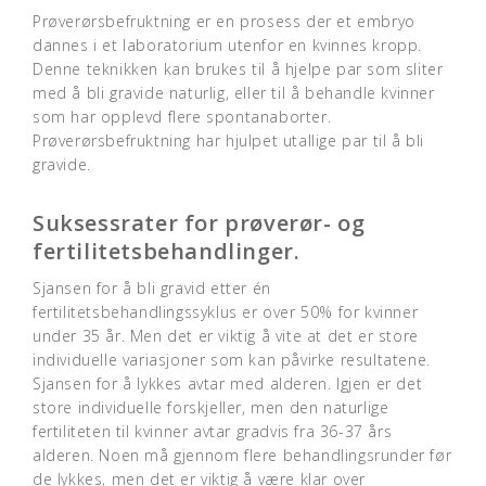
Prøverørsbefruktning er en prosess der et embryo
dannes i et laboratorium utenfor en kvinnes kropp.
Denne teknikken kan brukes til å hjelpe par som sliter
med å bli gravide naturlig, eller til å behandle kvinner
som har opplevd flere spontanaborter.
Prøverørsbefruktning har hjulpet utallige par til å bli
gravide.
Suksessrater for prøverør- og
fertilitetsbehandlinger.
Sjansen for å bli gravid etter én
fertilitetsbehandlingssyklus er over 50% for kvinner
under 35 år. Men det er viktig å vite at det er store
individuelle variasjoner som kan påvirke resultatene.
Sjansen for å lykkes avtar med alderen. Igjen er det
store individuelle forskjeller, men den naturlige
fertiliteten til kvinner avtar gradvis fra 36-37 års
alderen. Noen må gjennom flere behandlingsrunder før
de lykkes, men det er viktig å være klar over