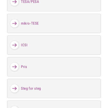
TESA/PESA
mikro-TESE
ICSI
Pris
Steg for steg