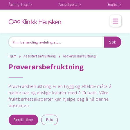
Åpning & kart >
Pasientportal >
English >
Hjem
Assistert befruktning
Prøverørsbefruktning
Prøverørsbefruktning
Prøverørsbefruktning er en trygg og effektiv måte å
hjelpe par og enslige kvinner med å få barn. Våre
fruktbarhetseksperter kan hjelpe deg å nå denne
drømmen.
Bestill time
Pris