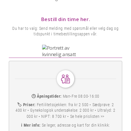
Bestill din time her.
Du har to valg: Send melding med spørsmål eller velg dag og
tidspunkt i timebestillingsappen vår.
🕒
Åpningstider:
Man-Fre 08:00-16:00
🏷️
Priser:
Fertilitetssjekken: fra kr 2 500 • Sædprøve: 2
400 kr • Gynekologisk undersøkelse: 2 000 kr • Ultralyd: 2
000 kr • NIPT: 8 700 kr •
Se hele prislisten >>
ℹ️
Mer info:
Se leger, adresse og kart for din klinikk: