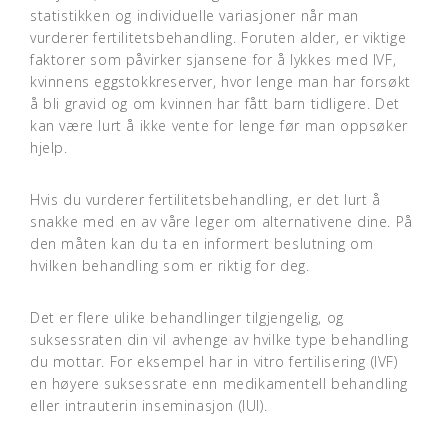
statistikken og individuelle variasjoner når man
vurderer fertilitetsbehandling. Foruten alder, er viktige
faktorer som påvirker sjansene for å lykkes med IVF,
kvinnens eggstokkreserver, hvor lenge man har forsøkt
å bli gravid og om kvinnen har fått barn tidligere. Det
kan være lurt å ikke vente for lenge før man oppsøker
hjelp.
Hvis du vurderer fertilitetsbehandling, er det lurt å
snakke med en av våre leger om alternativene dine. På
den måten kan du ta en informert beslutning om
hvilken behandling som er riktig for deg.
Det er flere ulike behandlinger tilgjengelig, og
suksessraten din vil avhenge av hvilke type behandling
du mottar. For eksempel har in vitro fertilisering (IVF)
en høyere suksessrate enn medikamentell behandling
eller intrauterin inseminasjon (IUI).