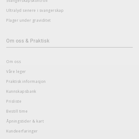
Svangerskapskontroll
Ultralyd senere i svangerskap
Plager under graviditet
Om oss & Praktisk
Om oss
Våre leger
Praktisk informasjon
Kunnskapsbank
Prisliste
Bestill time
Åpningstider & kart
Kundeerfaringer