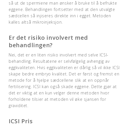
så ut de spermiene man ønsker å bruke til å befrukte
eggene. Behandlingen fortsetter med at den utvalgte
sædcellen så injiseres direkte inn i egget. Metoden
kalles altså mikroinjeksjon.
Er det risiko involvert med
behandlingen?
Nei, det er en liten risiko involvert med selve ICSI-
behandling. Resultatene er selvfølgelig avhengig av
eggkvaliteten. Hvis eggkvaliteten er dårlig så vil ikke ICSI
skape bedre embryo kvalitet. Det er først og fremst en
metode for å hjelpe sædcellene slik at en oppnår
fertilisering. ICSI kan også skade eggene. Dette gjør at
det er viktig at en kun velger denne metoden hvor
forholdene tilsier at metoden vil øke sjansen for
graviditet.
ICSI Pris