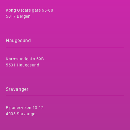
Kong Oscars gate 66-68
5017 Bergen
Haugesund
Karmsundgata 59B
5531 Haugesund
Stavanger
Eiganesveien 10-12
4008 Stavanger