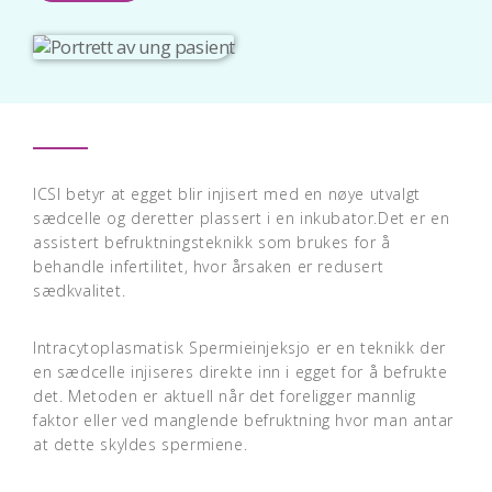
ICSI betyr at egget blir injisert med en nøye utvalgt
sædcelle og deretter plassert i en inkubator.Det er en
assistert befruktningsteknikk som brukes for å
behandle infertilitet, hvor årsaken er redusert
sædkvalitet.
Intracytoplasmatisk Spermieinjeksjo er en teknikk der
en sædcelle injiseres direkte inn i egget for å befrukte
det. Metoden er aktuell når det foreligger mannlig
faktor eller ved manglende befruktning hvor man antar
at dette skyldes spermiene.