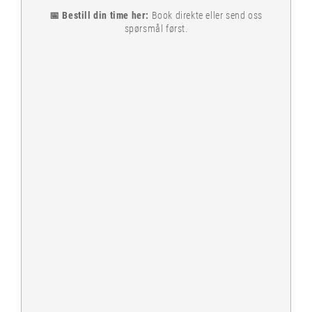
📅 Bestill din time her:
Book direkte eller send oss
spørsmål først.