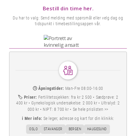
Bestill din time her.
Du har to valg: Send melding med spørsmål eller velg dag og
tidspunkt i timebestillingsappen vår.
🕒
Åpningstider:
Man-Fre 08:00-16:00
🏷️
Priser:
Fertilitetssjekken: fra kr 2 500 • Sædprøve: 2
400 kr • Gynekologisk undersøkelse: 2 000 kr • Ultralyd: 2
000 kr • NIPT: 8 700 kr •
Se hele prislisten >>
ℹ️
Mer info:
Se leger, adresse og kart for din klinikk:
OSLO
STAVANGER
BERGEN
HAUGESUND