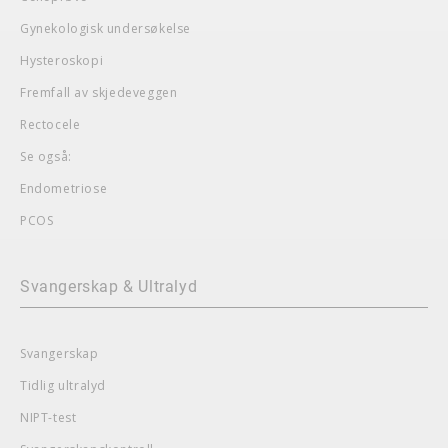
Gynekologisk undersøkelse
Hysteroskopi
Fremfall av skjedeveggen
Rectocele
Se også:
Endometriose
PCOS
Svangerskap & Ultralyd
Svangerskap
Tidlig ultralyd
NIPT-test