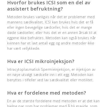
Hvorfor brukes ICSI som en del av
assistert befruktning?
Metoden brukes vanligvis når det er problemer med
mannens sædkvalitet. ICSI kan brukes hvis det er få
eller ingen bevegelige sædceller, hvis det er mange
døde sædceller, eller hvis det er en annen årsak til at
eggene ikke befruktes. Metoden kan også brukes når
kvinnen har et lavt antall egg og andre metoder ikke
har vært vellykkede.
Hva er ICSI mikroinjeksjon?
Intracytoplasmatisk Spermieinjeksjon, er injeksjon av
en nøye utvalgt sædcelle inn i ett egg. Metoden kan
benyttes i tilfeller ved lav sædkvalitet eller motilitet.
Hva er fordelene med metoden?
En av de største fordelene med metoden er at det kan
hjelpe par som har problemer med å bli gravide, som