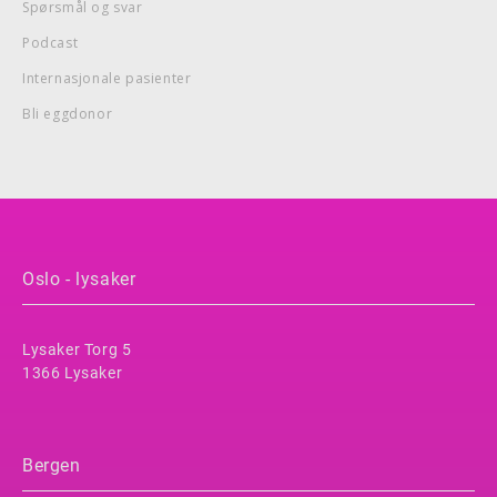
Spørsmål og svar
Podcast
Internasjonale pasienter
Bli eggdonor
Oslo - lysaker
Lysaker Torg 5
1366 Lysaker
Bergen