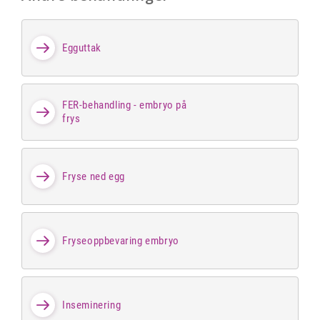
Egguttak
FER-behandling - embryo på
frys
Fryse ned egg
Fryseoppbevaring embryo
Inseminering