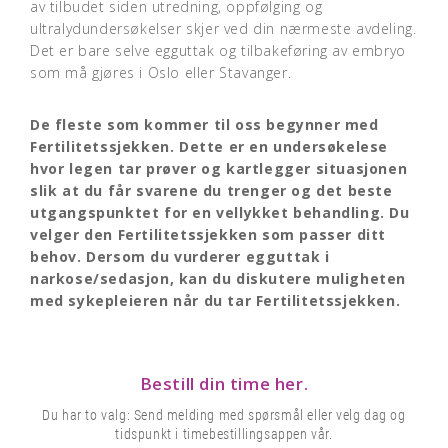
av tilbudet siden utredning, oppfølging og
ultralydundersøkelser skjer ved din nærmeste avdeling.
Det er bare selve egguttak og tilbakeføring av embryo
som må gjøres i Oslo eller Stavanger.
De fleste som kommer til oss begynner med
Fertilitetssjekken. Dette er en undersøkelese
hvor legen tar prøver og kartlegger situasjonen
slik at du får svarene du trenger og det beste
utgangspunktet for en vellykket behandling. Du
velger den Fertilitetssjekken som passer ditt
behov. Dersom du vurderer egguttak i
narkose/sedasjon, kan du diskutere muligheten
med sykepleieren når du tar Fertilitetssjekken.
Bestill din time her.
Du har to valg: Send melding med spørsmål eller velg dag og
tidspunkt i timebestillingsappen vår.