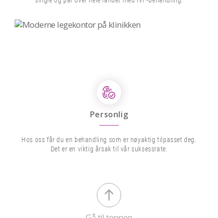
single og par over hele landet med IVF-behandling.
Personlig
Hos oss får du en behandling som er nøyaktig tilpasset deg.
Det er en viktig årsak til vår suksessrate.
Gå til toppen