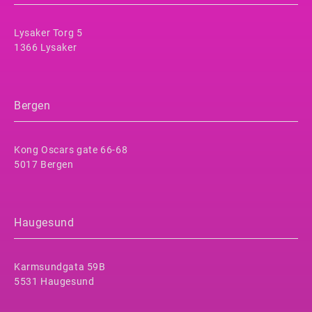
Lysaker Torg 5
1366 Lysaker
Bergen
Kong Oscars gate 66-68
5017 Bergen
Haugesund
Karmsundgata 59B
5531 Haugesund