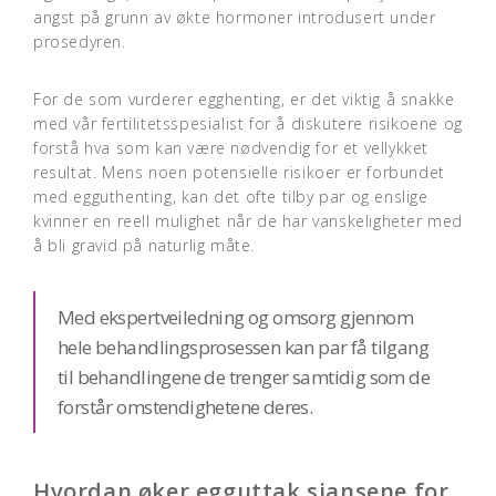
angst på grunn av økte hormoner introdusert under
prosedyren.
For de som vurderer egghenting, er det viktig å snakke
med vår fertilitetsspesialist for å diskutere risikoene og
forstå hva som kan være nødvendig for et vellykket
resultat. Mens noen potensielle risikoer er forbundet
med egguthenting, kan det ofte tilby par og enslige
kvinner en reell mulighet når de har vanskeligheter med
å bli gravid på naturlig måte.
Med ekspertveiledning og omsorg gjennom
hele behandlingsprosessen kan par få tilgang
til behandlingene de trenger samtidig som de
forstår omstendighetene deres.
Hvordan øker egguttak sjansene for