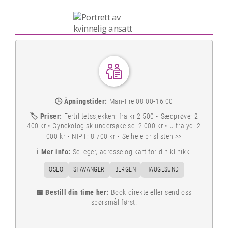
🕒
Åpningstider:
Man-Fre 08:00-16:00
🏷️
Priser:
Fertilitetssjekken: fra kr 2 500 • Sædprøve: 2
400 kr • Gynekologisk undersøkelse: 2 000 kr • Ultralyd: 2
000 kr • NIPT: 8 700 kr •
Se hele prislisten >>
ℹ️
Mer info:
Se leger, adresse og kart for din klinikk:
OSLO
STAVANGER
BERGEN
HAUGESUND
📅 Bestill din time her:
Book direkte eller send oss
spørsmål først.