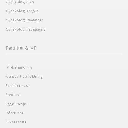
Gynekolog Oslo
Gynekolog Bergen
Gynekolog Stavanger
Gynekolog Haugesund
Fertilitet & IVF
IVF-behandling
Assistert befruktning
Fertilitetstest
Sædtest
Eggdonasjon
Infertilitet
Suksessrate