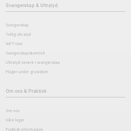
Svangerskap & Ultralyd
Svangerskap
Tidlig ultralyd
NIPT-test
Svangerskapskontroll
Ultralyd senere i svangerskap
Plager under graviditet
Om oss & Praktisk
Om oss
Våre leger
Praktisk informasjon