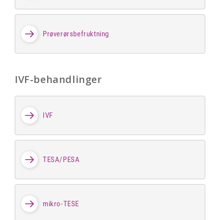
Prøverørsbefruktning
IVF-behandlinger
IVF
TESA/PESA
mikro-TESE