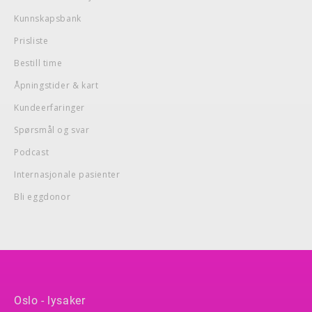
Kunnskapsbank
Prisliste
Bestill time
Åpningstider & kart
Kundeerfaringer
Spørsmål og svar
Podcast
Internasjonale pasienter
Bli eggdonor
Oslo - lysaker