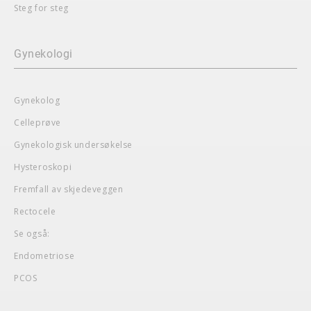
Steg for steg
Gynekologi
Gynekolog
Celleprøve
Gynekologisk undersøkelse
Hysteroskopi
Fremfall av skjedeveggen
Rectocele
Se også:
Endometriose
PCOS