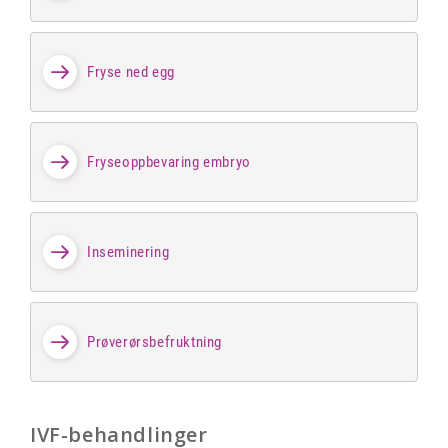
Fryse ned egg
Fryseoppbevaring embryo
Inseminering
Prøverørsbefruktning
IVF-behandlinger