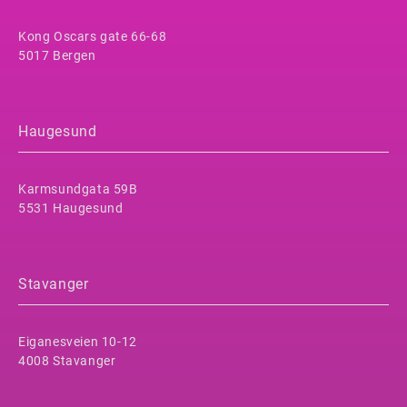
Kong Oscars gate 66-68
5017 Bergen
Haugesund
Karmsundgata 59B
5531 Haugesund
Stavanger
Eiganesveien 10-12
4008 Stavanger