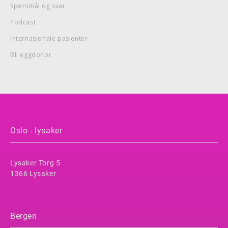
Spørsmål og svar
Podcast
Internasjonale pasienter
Bli eggdonor
Oslo - lysaker
Lysaker Torg 5
1366 Lysaker
Bergen