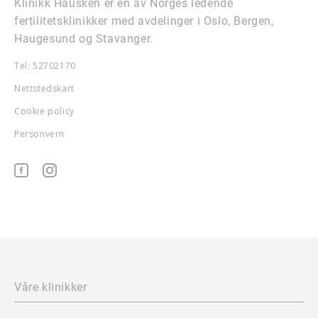
Klinikk Hausken er en av Norges ledende
fertilitetsklinikker med avdelinger i Oslo, Bergen,
Haugesund og Stavanger.
Tel: 52702170
Nettstedskart
Cookie policy
Personvern
Våre klinikker