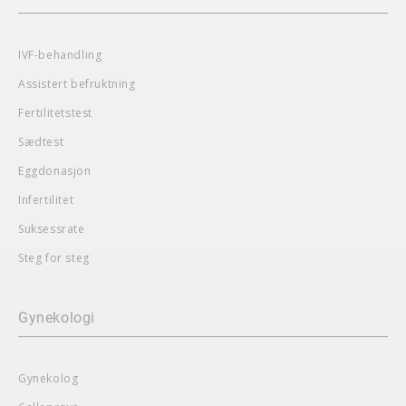
IVF-behandling
Assistert befruktning
Fertilitetstest
Sædtest
Eggdonasjon
Infertilitet
Suksessrate
Steg for steg
Gynekologi
Gynekolog