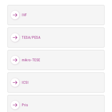
IVF
TESA/PESA
mikro-TESE
ICSI
Pris