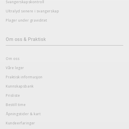
Svangerskapskontroll
Ultralyd senere i svangerskap
Plager under graviditet
Om oss & Praktisk
Om oss
Våre leger
Praktisk informasjon
Kunnskapsbank
Prisliste
Bestill time
Åpningstider & kart
Kundeerfaringer