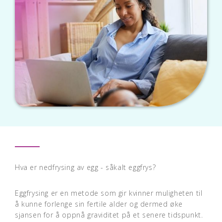
Hva er nedfrysing av egg - såkalt eggfrys?
Eggfrysing er en metode som gir kvinner muligheten til
å kunne forlenge sin fertile alder og dermed øke
sjansen for å oppnå graviditet på et senere tidspunkt.