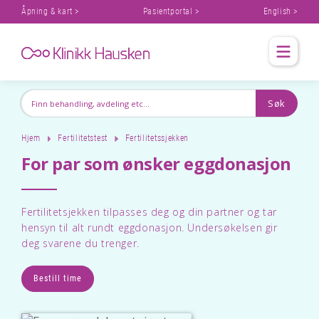
Åpning & kart >
Pasientportal >
English >
Hjem
Fertilitetstest
Fertilitetssjekken
For par som ønsker eggdonasjon
Fertilitetsjekken tilpasses deg og din partner og tar
hensyn til alt rundt eggdonasjon. Undersøkelsen gir
deg svarene du trenger.
Bestill time