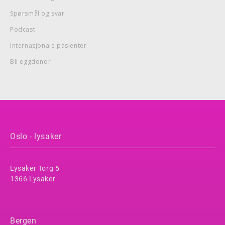
Spørsmål og svar
Podcast
Internasjonale pasienter
Bli eggdonor
Oslo - lysaker
Lysaker Torg 5
1366 Lysaker
Bergen