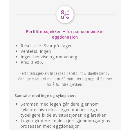
Fertilitetssjekken – for par som ønsker
eggdonasjon
Resultater: Svar på dagen
Ventetid: Ingen
Ingen henvisning nødvendig
Pris: 3 900,-
Fertilitetssjekken tilpasses parets individuelle behov.
Vanligvis tar det mellom 30 minutter og opp til 2 timer
for å fullføre sjekken.
Samtaler med lege og sykepleier:
Sammen med legen går dere gjennom
sykdomshistorikk. Legen danner seg et
tydeligere bilde av situasjonen og årsaker.
Legen gir dere en detaljert gjennomgang av
prosessen med eggdonasjon.