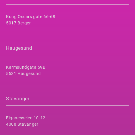
Kong Oscars gate 66-68
5017 Bergen
Haugesund
Karmsundgata 59B
5531 Haugesund
Stavanger
Eiganesveien 10-12
4008 Stavanger