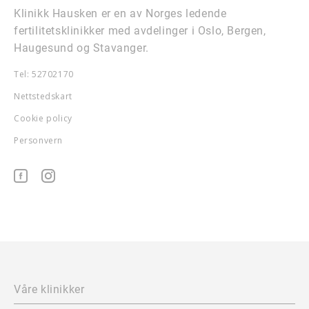
Klinikk Hausken er en av Norges ledende
fertilitetsklinikker med avdelinger i Oslo, Bergen,
Haugesund og Stavanger.
Tel: 52702170
Nettstedskart
Cookie policy
Personvern
Våre klinikker