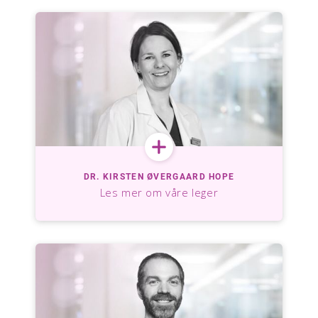
DR. KIRSTEN ØVERGAARD HOPE
Les mer om våre leger