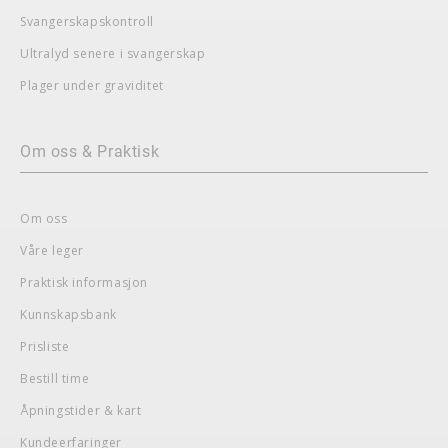
Svangerskapskontroll
Ultralyd senere i svangerskap
Plager under graviditet
Om oss & Praktisk
Om oss
Våre leger
Praktisk informasjon
Kunnskapsbank
Prisliste
Bestill time
Åpningstider & kart
Kundeerfaringer