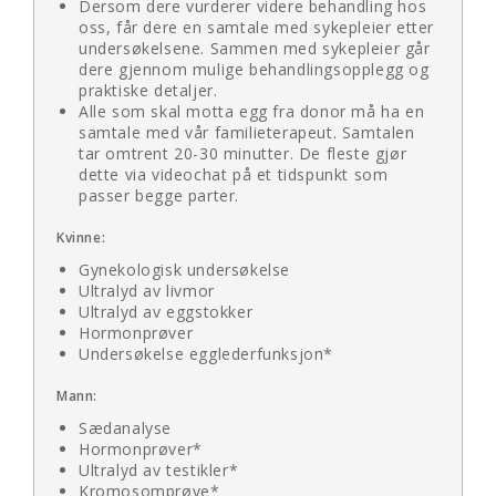
Dersom dere vurderer videre behandling hos
oss, får dere en samtale med sykepleier etter
undersøkelsene. Sammen med sykepleier går
dere gjennom mulige behandlingsopplegg og
praktiske detaljer.
Alle som skal motta egg fra donor må ha en
samtale med vår familieterapeut. Samtalen
tar omtrent 20-30 minutter. De fleste gjør
dette via videochat på et tidspunkt som
passer begge parter.
Kvinne:
Gynekologisk undersøkelse
Ultralyd av livmor
Ultralyd av eggstokker
Hormonprøver
Undersøkelse egglederfunksjon*
Mann:
Sædanalyse
Hormonprøver*
Ultralyd av testikler*
Kromosomprøve*