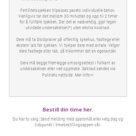
Fertilitetssjekken tilpasses parets individuelle behov.
Vanligvis tar det mellom 30 minutter og opp til 2 timer
for å fullføre sjekken. Der det er nødvendig, gjør legen
utvidede undersøkelser(*) uten ekstra kostnad.
Dere må ta blodprøver på offentlig sykehus, fastlege eller
ekstern lab før sjekken. Vi hjelper dere med avtale. Velger
dere fastlege eller lab, så tilkommer det en egenandel.
Dere må begge fremlegge omsorgsattest i forkant av
undersøkelsen eller ved oppmøte. Søknad sendes via
Politiets nettside.
Mer info>>
Bestill din time her.
Du har to valg: Send melding med spørsmål eller velg dag og
tidspunkt i timebestillingsappen vår.