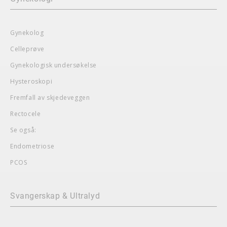
Gynekolog
Celleprøve
Gynekologisk undersøkelse
Hysteroskopi
Fremfall av skjedeveggen
Rectocele
Se også:
Endometriose
PCOS
Svangerskap & Ultralyd