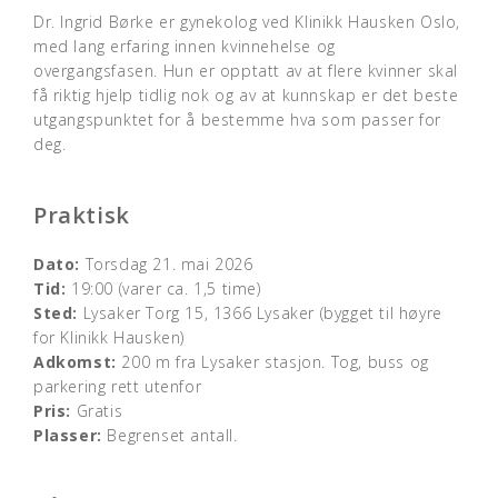
Dr. Ingrid Børke er gynekolog ved Klinikk Hausken Oslo,
med lang erfaring innen kvinnehelse og
overgangsfasen. Hun er opptatt av at flere kvinner skal
få riktig hjelp tidlig nok og av at kunnskap er det beste
utgangspunktet for å bestemme hva som passer for
deg.
Praktisk
Dato:
Torsdag 21. mai 2026
Tid:
19:00 (varer ca. 1,5 time)
Sted:
Lysaker Torg 15, 1366 Lysaker (bygget til høyre
for Klinikk Hausken)
Adkomst:
200 m fra Lysaker stasjon. Tog, buss og
parkering rett utenfor
Pris:
Gratis
Plasser:
Begrenset antall.