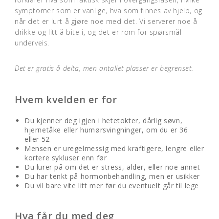
symptomer som er vanlige, hva som finnes av hjelp, og
når det er lurt å gjøre noe med det. Vi serverer noe å
drikke og litt å bite i, og det er rom for spørsmål
underveis.
Det er gratis å delta, men antallet plasser er begrenset.
Hvem kvelden er for
Du kjenner deg igjen i hetetokter, dårlig søvn,
hjernetåke eller humørsvingninger, om du er 36
eller 52
Mensen er uregelmessig med kraftigere, lengre eller
kortere sykluser enn før
Du lurer på om det er stress, alder, eller noe annet
Du har tenkt på hormonbehandling, men er usikker
Du vil bare vite litt mer før du eventuelt går til lege
Hva får du med deg