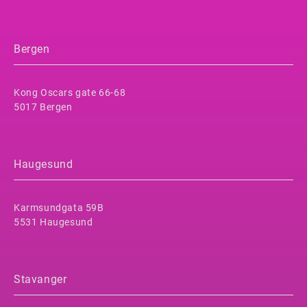
Bergen
Kong Oscars gate 66-68
5017 Bergen
Haugesund
Karmsundgata 59B
5531 Haugesund
Stavanger