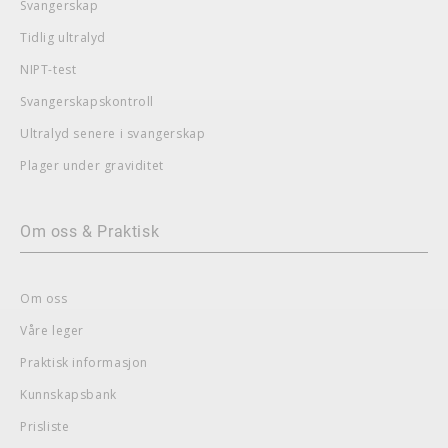
Svangerskap
Tidlig ultralyd
NIPT-test
Svangerskapskontroll
Ultralyd senere i svangerskap
Plager under graviditet
Om oss & Praktisk
Om oss
Våre leger
Praktisk informasjon
Kunnskapsbank
Prisliste